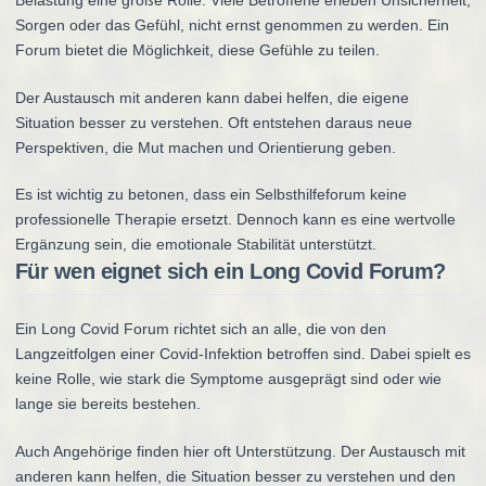
Belastung eine große Rolle. Viele Betroffene erleben Unsicherheit,
Sorgen oder das Gefühl, nicht ernst genommen zu werden. Ein
Forum bietet die Möglichkeit, diese Gefühle zu teilen.
Der Austausch mit anderen kann dabei helfen, die eigene
Situation besser zu verstehen. Oft entstehen daraus neue
Perspektiven, die Mut machen und Orientierung geben.
Es ist wichtig zu betonen, dass ein Selbsthilfeforum keine
professionelle Therapie ersetzt. Dennoch kann es eine wertvolle
Ergänzung sein, die emotionale Stabilität unterstützt.
Für wen eignet sich ein Long Covid Forum?
Ein Long Covid Forum richtet sich an alle, die von den
Langzeitfolgen einer Covid-Infektion betroffen sind. Dabei spielt es
keine Rolle, wie stark die Symptome ausgeprägt sind oder wie
lange sie bereits bestehen.
Auch Angehörige finden hier oft Unterstützung. Der Austausch mit
anderen kann helfen, die Situation besser zu verstehen und den