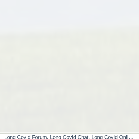
Long Covid Forum, Long Covid Chat, Long Covid Online Selbsthilfegruppe