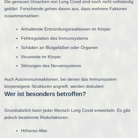
Die genauen Ursachen von Long Covid sind noch nicht vollständig
geklärt. Forschende gehen davon aus, dass mehrere Faktoren
zusammenwirken:
Anhaltende Entzündungsreaktionen im Körper
Fehlregulation des Immunsystems
Schäden an Blutgefäßen oder Organen
Virusreste im Körper
Störungen des Nervensystems
Auch Autoimmunreaktionen, bei denen das Immunsystem
körpereigene Strukturen angreift, werden diskutiert.
Wer ist besonders betroffen?
Grundsätzlich kann jeder Mensch Long Covid entwickeln. Es gibt
jedoch bestimmte Risikofaktoren:
Höheres Alter