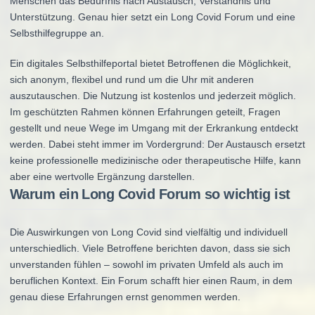
Menschen das Bedürfnis nach Austausch, Verständnis und
Unterstützung. Genau hier setzt ein Long Covid Forum und eine
Selbsthilfegruppe an.
Ein digitales Selbsthilfeportal bietet Betroffenen die Möglichkeit,
sich anonym, flexibel und rund um die Uhr mit anderen
auszutauschen. Die Nutzung ist kostenlos und jederzeit möglich.
Im geschützten Rahmen können Erfahrungen geteilt, Fragen
gestellt und neue Wege im Umgang mit der Erkrankung entdeckt
werden. Dabei steht immer im Vordergrund: Der Austausch ersetzt
keine professionelle medizinische oder therapeutische Hilfe, kann
aber eine wertvolle Ergänzung darstellen.
Warum ein Long Covid Forum so wichtig ist
Die Auswirkungen von Long Covid sind vielfältig und individuell
unterschiedlich. Viele Betroffene berichten davon, dass sie sich
unverstanden fühlen – sowohl im privaten Umfeld als auch im
beruflichen Kontext. Ein Forum schafft hier einen Raum, in dem
genau diese Erfahrungen ernst genommen werden.