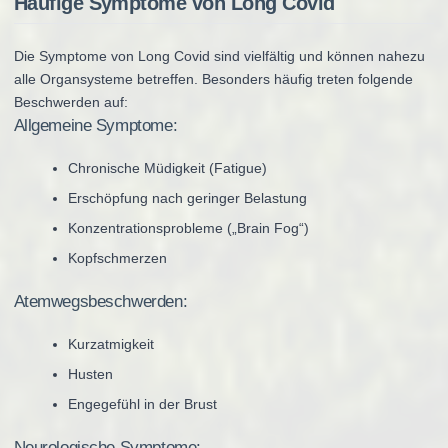
Häufige Symptome von Long Covid
Die Symptome von Long Covid sind vielfältig und können nahezu
alle Organsysteme betreffen. Besonders häufig treten folgende
Beschwerden auf:
Allgemeine Symptome:
Chronische Müdigkeit (Fatigue)
Erschöpfung nach geringer Belastung
Konzentrationsprobleme („Brain Fog“)
Kopfschmerzen
Atemwegsbeschwerden:
Kurzatmigkeit
Husten
Engegefühl in der Brust
Neurologische Symptome: