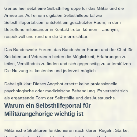
Genau hier setzt eine Selbsthilfegruppe für das Militär und die
Armee an. Auf einem digitalen Selbsthilfeportal wie
Selbsthilfeportal.com entsteht ein geschützter Raum, in dem
Betroffene miteinander in Kontakt treten können – anonym,
respektvoll und rund um die Uhr erreichbar.
Das Bundeswehr Forum, das Bundesheer Forum und der Chat für
Soldaten und Veteranen bieten die Möglichkeit, Erfahrungen zu
teilen, Verständnis zu finden und sich gegenseitig zu unterstützen.
Die Nutzung ist kostenlos und jederzeit möglich.
Dabei gilt klar: Dieses Angebot ersetzt keine professionelle
psychologische oder medizinische Behandlung. Es versteht sich
als ergänzende Form der Selbsthilfe und des Austauschs.
Warum ein Selbsthilfeportal für
Militärangehörige wichtig ist
Militärische Strukturen funktionieren nach klaren Regeln. Stärke,