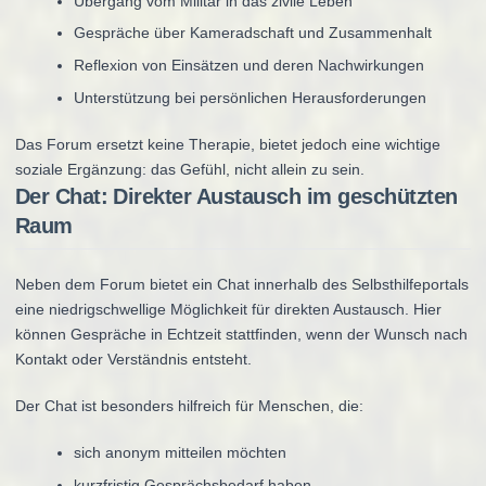
Übergang vom Militär in das zivile Leben
Gespräche über Kameradschaft und Zusammenhalt
Reflexion von Einsätzen und deren Nachwirkungen
Unterstützung bei persönlichen Herausforderungen
Das Forum ersetzt keine Therapie, bietet jedoch eine wichtige
soziale Ergänzung: das Gefühl, nicht allein zu sein.
Der Chat: Direkter Austausch im geschützten
Raum
Neben dem Forum bietet ein Chat innerhalb des Selbsthilfeportals
eine niedrigschwellige Möglichkeit für direkten Austausch. Hier
können Gespräche in Echtzeit stattfinden, wenn der Wunsch nach
Kontakt oder Verständnis entsteht.
Der Chat ist besonders hilfreich für Menschen, die:
sich anonym mitteilen möchten
kurzfristig Gesprächsbedarf haben