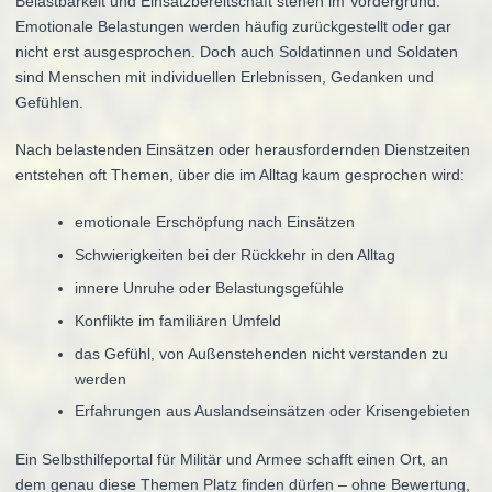
Belastbarkeit und Einsatzbereitschaft stehen im Vordergrund.
Emotionale Belastungen werden häufig zurückgestellt oder gar
nicht erst ausgesprochen. Doch auch Soldatinnen und Soldaten
sind Menschen mit individuellen Erlebnissen, Gedanken und
Gefühlen.
Nach belastenden Einsätzen oder herausfordernden Dienstzeiten
entstehen oft Themen, über die im Alltag kaum gesprochen wird:
emotionale Erschöpfung nach Einsätzen
Schwierigkeiten bei der Rückkehr in den Alltag
innere Unruhe oder Belastungsgefühle
Konflikte im familiären Umfeld
das Gefühl, von Außenstehenden nicht verstanden zu
werden
Erfahrungen aus Auslandseinsätzen oder Krisengebieten
Ein Selbsthilfeportal für Militär und Armee schafft einen Ort, an
dem genau diese Themen Platz finden dürfen – ohne Bewertung,