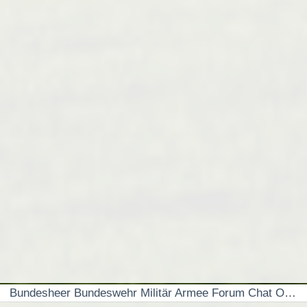
Bundesheer Bundeswehr Militär Armee Forum Chat Online Selbsthilfegruppe