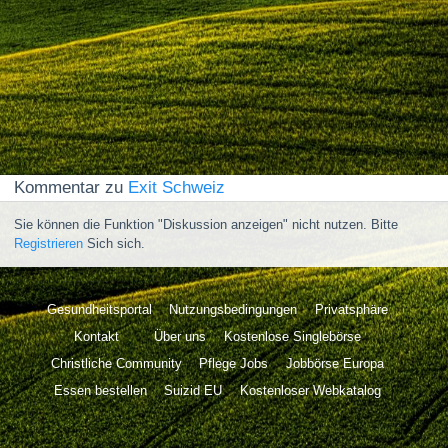
Kommentar zu
Exit Schweiz
Sie können die Funktion "Diskussion anzeigen" nicht nutzen. Bitte
Registrieren
Sich sich.
Gesundheitsportal
Nutzungsbedingungen
Privatsphäre
Kontakt
Über uns
Kostenlose Singlebörse
Christliche Community
Pflege Jobs
Jobbörse Europa
Essen bestellen
Suizid EU
Kostenloser Webkatalog