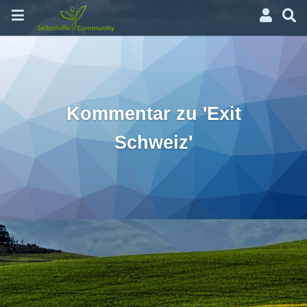
Kommentar zu 'Exit
Schweiz'