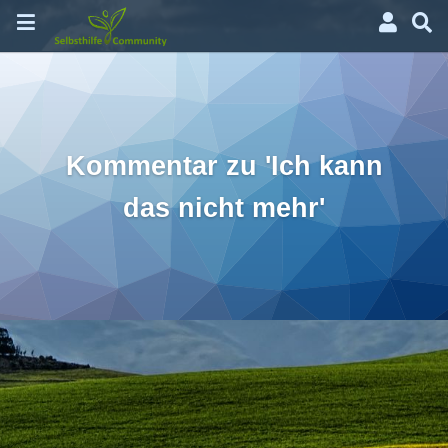
Kommentar zu 'Ich kann
das nicht mehr'