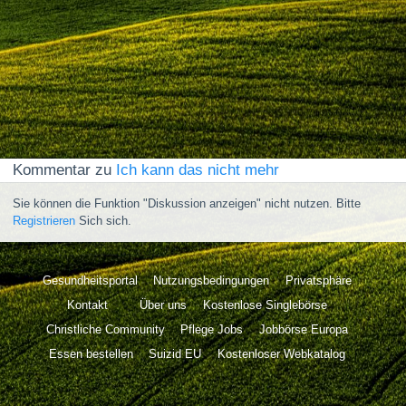
Kommentar zu
Ich kann das nicht mehr
Sie können die Funktion "Diskussion anzeigen" nicht nutzen. Bitte
Registrieren
Sich sich.
Gesundheitsportal
Nutzungsbedingungen
Privatsphäre
Kontakt
Über uns
Kostenlose Singlebörse
Christliche Community
Pflege Jobs
Jobbörse Europa
Essen bestellen
Suizid EU
Kostenloser Webkatalog