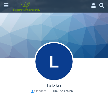
L
lotzku
Standard
1343 Ansichten