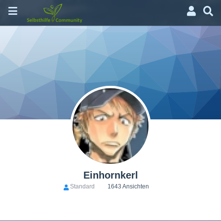
Einhornkerl
Standard
1643 Ansichten