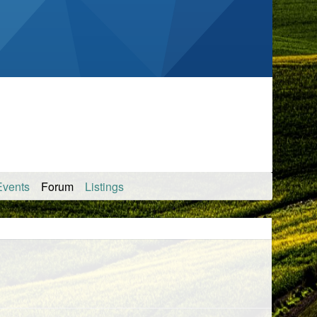
Events
Forum
Listings